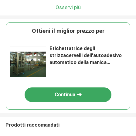
Osservi più
Ottieni il miglior prezzo per
Etichettatrice degli
strizzacervelli dell'autoadesivo
automatico della manica
approvazione del CE dell'acciaio
inossidabile
Continua
Prodotti raccomandati