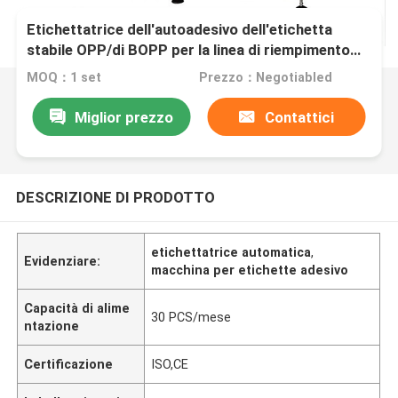
Etichettatrice dell'autoadesivo dell'etichetta
stabile OPP/di BOPP per la linea di riempimento
della bevanda
MOQ：1 set
Prezzo：Negotiabled
Miglior prezzo
Contattici
DESCRIZIONE DI PRODOTTO
etichettatrice automatica
,
Evidenziare:
macchina per etichette adesivo
Capacità di alime
30 PCS/mese
ntazione
Certificazione
ISO,CE