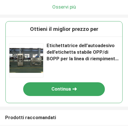
Osservi più
Ottieni il miglior prezzo per
Etichettatrice dell'autoadesivo
dell'etichetta stabile OPP/di
BOPP per la linea di riempimento
della bevanda
Continua
Prodotti raccomandati