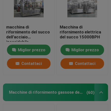
macchina di
Macchina di
rifornimento del succo
rifornimento elettrica
dell'acciaio
del succo 15000BPH
inossidabile
Miglior prezzo
Miglior prezzo
Contattaci
Contattaci
Macchine di rifornimento gassose della bevanda
(60)