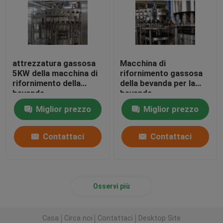
attrezzatura gassosa
Macchina di
5KW della macchina di
rifornimento gassosa
rifornimento della
della bevanda per la
bevanda
bevanda
Miglior prezzo
Miglior prezzo
Contattaci
Contattaci
Osservi più
Casa
Circa noi
Contattaci
Desktop Site