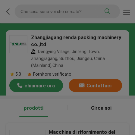
Zhangjiagang renda packing machinery
co.,ltd
Dengying Village, Jinfeng Town,
Zhangjiagang, Suzhou, Jiangsu, China
(Mainland),China
5.0
Fornitore verificato
chiamare ora
Contattaci
prodotti
Circa noi
Macchina di rifornimento del