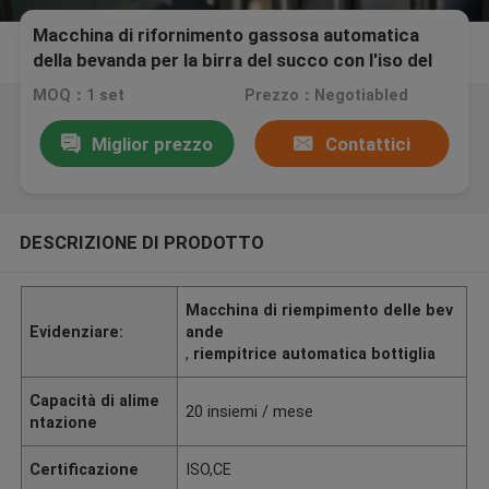
Macchina di rifornimento gassosa automatica
della bevanda per la birra del succo con l'iso del
CE
MOQ：1 set
Prezzo：Negotiabled
Miglior prezzo
Contattici
DESCRIZIONE DI PRODOTTO
Macchina di riempimento delle bev
Evidenziare:
ande
,
riempitrice automatica bottiglia
Capacità di alime
20 insiemi / mese
ntazione
Certificazione
ISO,CE