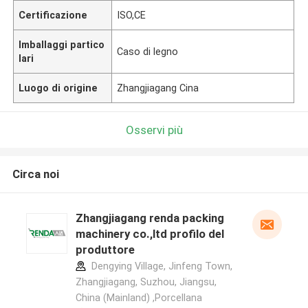
Certificazione
ISO,CE
Imballaggi partico
Caso di legno
lari
Luogo di origine
Zhangjiagang Cina
Osservi più
Circa noi
Zhangjiagang renda packing
machinery co.,ltd profilo del
produttore
Dengying Village, Jinfeng Town,
Zhangjiagang, Suzhou, Jiangsu,
China (Mainland) ,Porcellana