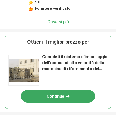
5.0
Fornitore verificato
Osservi più
Ottieni il miglior prezzo per
Completi il sistema d'imballaggio
dell'acqua ad alta velocità della
macchina di rifornimento del
barilotto da 3 - 5 galloni
Continua