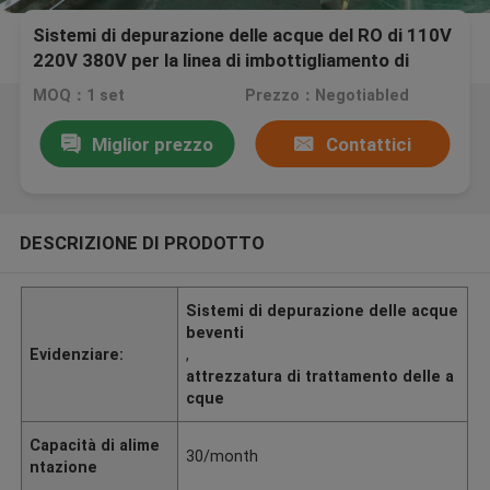
Sistemi di depurazione delle acque del RO di 110V
220V 380V per la linea di imbottigliamento di
depurazione delle acque
MOQ：1 set
Prezzo：Negotiabled
Miglior prezzo
Contattici
DESCRIZIONE DI PRODOTTO
Sistemi di depurazione delle acque
beventi
Evidenziare:
,
attrezzatura di trattamento delle a
cque
Capacità di alime
30/month
ntazione