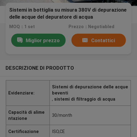
Sistemi in bottiglia su misura 380V di depurazione
delle acque del depuratore di acqua
dell'emolliente dei sistemi di depurazione delle
MOQ：1 set
Prezzo：Negotiabled
acque del RO
Miglior prezzo
Contattici
DESCRIZIONE DI PRODOTTO
Sistemi di depurazione delle acque
Evidenziare:
beventi
,
sistemi di filtraggio di acqua
Capacità di alime
30/month
ntazione
Certificazione
ISO,CE