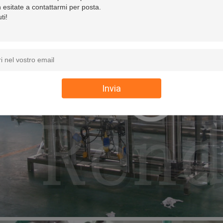
Invia