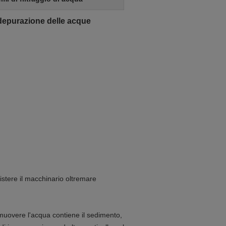
depurazione delle acque
sistere il macchinario oltremare
rimuovere l'acqua contiene il sedimento,