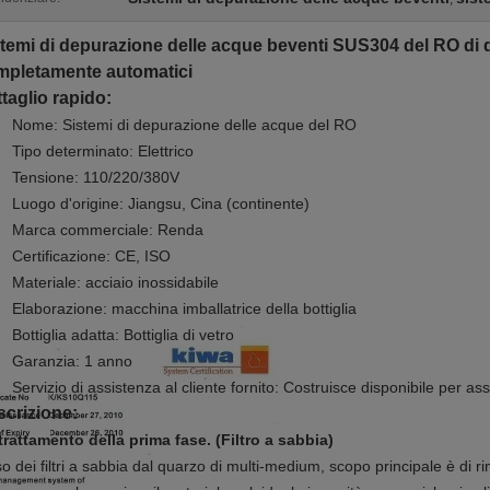
temi di depurazione delle acque beventi SUS304 del RO di 
mpletamente automatici
taglio rapido:
Nome:
Sistemi di depurazione delle acque del RO
Tipo determinato: Elettrico
Tensione: 110/220/380V
Luogo d'origine: Jiangsu, Cina (continente)
Marca commerciale: Renda
Certificazione: CE, ISO
Materiale: acciaio inossidabile
Elaborazione: macchina imballatrice della bottiglia
Bottiglia adatta: Bottiglia di vetro
Garanzia: 1 anno
Servizio di assistenza al cliente fornito: Costruisce disponibile per as
crizione:
trattamento della prima fase. (Filtro a sabbia)
so dei filtri a sabbia dal quarzo di multi-medium, scopo principale è di 