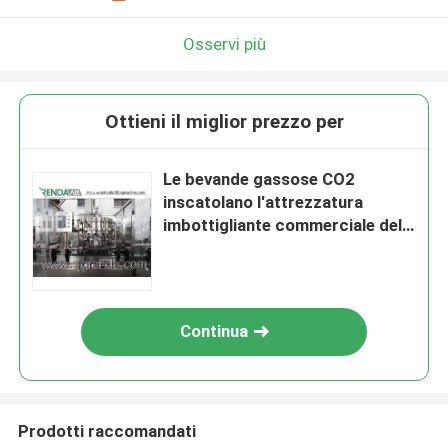
Osservi più
Ottieni il miglior prezzo per
Le bevande gassose CO2
inscatolano l'attrezzatura
imbottigliante commerciale della
macchina di rifornimento per le
latte 1000 ml di acciaio
inossidabile
Continua
Prodotti raccomandati