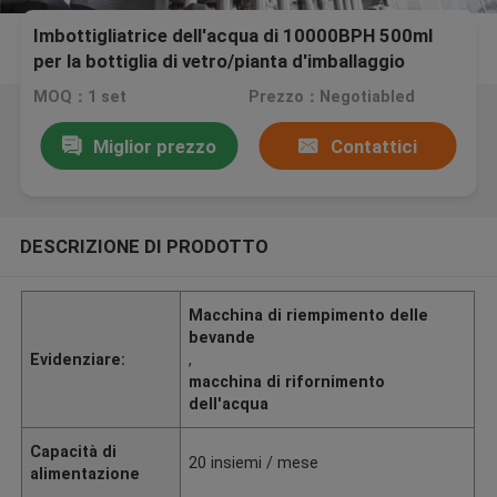
Imbottigliatrice dell'acqua di 10000BPH 500ml
per la bottiglia di vetro/pianta d'imballaggio
dell'acqua
MOQ：1 set
Prezzo：Negotiabled
Miglior prezzo
Contattici
DESCRIZIONE DI PRODOTTO
Macchina di riempimento delle
bevande
Evidenziare:
,
macchina di rifornimento
dell'acqua
Capacità di
20 insiemi / mese
alimentazione