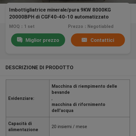
Imbottigliatrice minerale/pura 9KW 8000KG
20000BPH di CGF40-40-10 automatizzato
dell'acqua
MOQ：1 set
Prezzo：Negotiabled
Miglior prezzo
Contattici
DESCRIZIONE DI PRODOTTO
Macchina di riempimento delle
bevande
Evidenziare:
,
macchina di rifornimento
dell'acqua
Capacità di
20 insiemi / mese
alimentazione