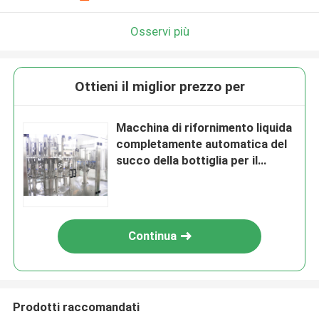
Osservi più
Ottieni il miglior prezzo per
Macchina di rifornimento liquida
completamente automatica del
succo della bottiglia per il
macchinario del vino della birra
dell'acqua del succo
Continua
Prodotti raccomandati